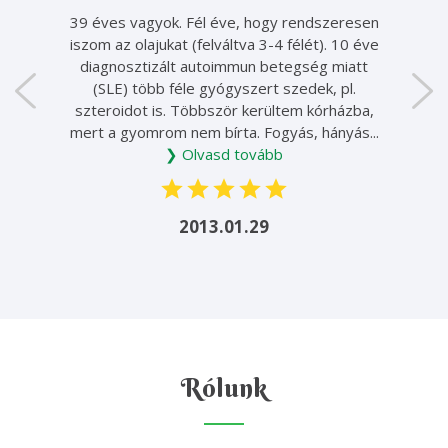
39 éves vagyok. Fél éve, hogy rendszeresen
iszom az olajukat (felváltva 3-4 félét). 10 éve
diagnosztizált autoimmun betegség miatt
(SLE) több féle gyógyszert szedek, pl.
szteroidot is. Többször kerültem kórházba,
mert a gyomrom nem bírta. Fogyás, hányás...
❯ Olvasd tovább
2013.01.29
Rólunk