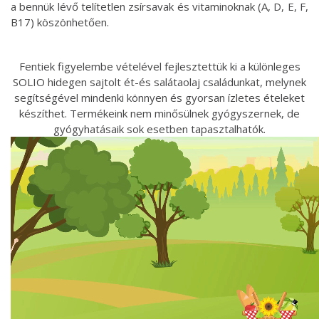
a bennük lévő telítetlen zsírsavak és vitaminoknak (A, D, E, F,
B17) köszönhetően.
Fentiek figyelembe vételével fejlesztettük ki a különleges
SOLIO hidegen sajtolt ét-és salátaolaj családunkat, melynek
segítségével mindenki könnyen és gyorsan ízletes ételeket
készíthet. Termékeink nem minősülnek gyógyszernek, de
gyógyhatásaik sok esetben tapasztalhatók.