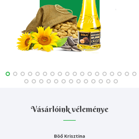
Vásárlóink véleménye
Böő Krisztina