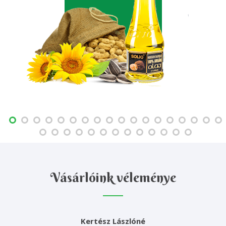
Vásárlóink véleménye
Kertész Lászlóné