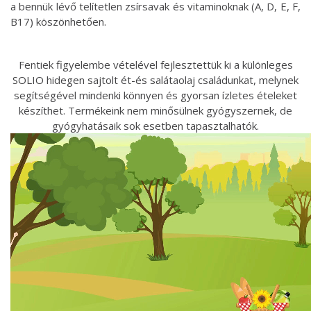
a bennük lévő telítetlen zsírsavak és vitaminoknak (A, D, E, F,
B17) köszönhetően.
Fentiek figyelembe vételével fejlesztettük ki a különleges
SOLIO hidegen sajtolt ét-és salátaolaj családunkat, melynek
segítségével mindenki könnyen és gyorsan ízletes ételeket
készíthet. Termékeink nem minősülnek gyógyszernek, de
gyógyhatásaik sok esetben tapasztalhatók.