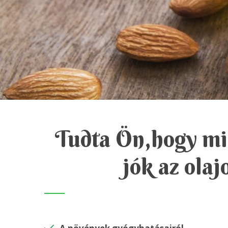
Tudta Ön,hogy mi
jók az olaj