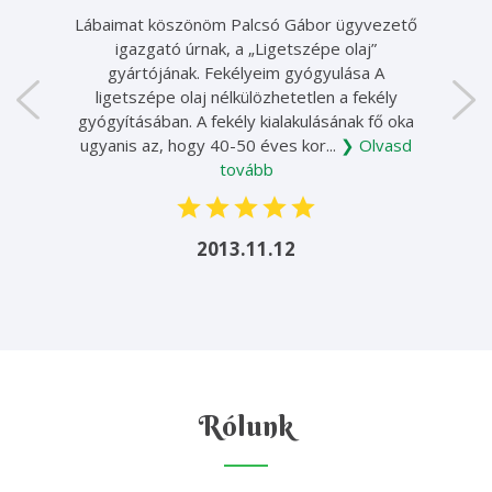
Lábaimat köszönöm Palcsó Gábor ügyvezető
igazgató úrnak, a „Ligetszépe olaj”
gyártójának. Fekélyeim gyógyulása A
ligetszépe olaj nélkülözhetetlen a fekély
gyógyításában. A fekély kialakulásának fő oka
ugyanis az, hogy 40-50 éves kor...
❯ Olvasd
tovább
2013.11.12
Rólunk