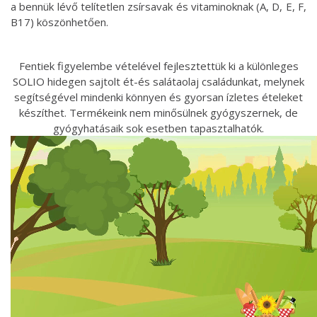
a bennük lévő telítetlen zsírsavak és vitaminoknak (A, D, E, F,
B17) köszönhetően.
Fentiek figyelembe vételével fejlesztettük ki a különleges
SOLIO hidegen sajtolt ét-és salátaolaj családunkat, melynek
segítségével mindenki könnyen és gyorsan ízletes ételeket
készíthet. Termékeink nem minősülnek gyógyszernek, de
gyógyhatásaik sok esetben tapasztalhatók.