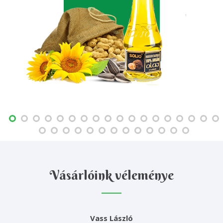
Vásárlóink véleménye
Vass László